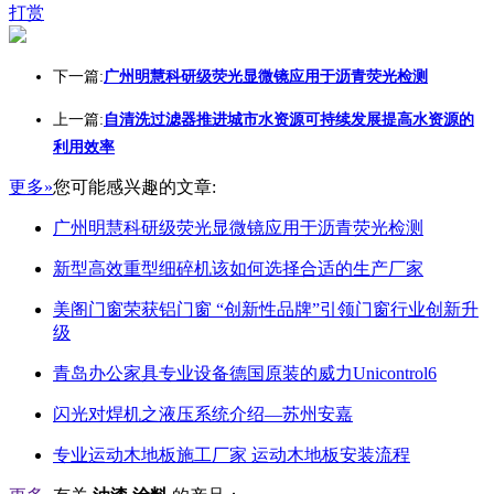
打赏
下一篇:
广州明慧科研级荧光显微镜应用于沥青荧光检测
上一篇:
自清洗过滤器推进城市水资源可持续发展提高水资源的
利用效率
更多»
您可能感兴趣的文章:
广州明慧科研级荧光显微镜应用于沥青荧光检测
新型高效重型细碎机该如何选择合适的生产厂家
美阁门窗荣获铝门窗 “创新性品牌”引领门窗行业创新升
级
青岛办公家具专业设备德国原装的威力Unicontrol6
闪光对焊机之液压系统介绍—苏州安嘉
专业运动木地板施工厂家 运动木地板安装流程