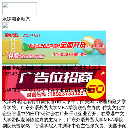
水暖商企动态
美国卡耐基梅隆大学MBA学员走进广州本土企业
2023-05-16 浏览:
99
取经问道“中国传统文化在企业管理中的应用”
大洋网讯(记者何竹茵报道) 昨天下午，由美国卡耐基梅隆大学
商学院、广东外语外贸大学MBA学院联合主办的“传统文化在
企业管理中的应用”研讨会在广州千江企业召开。在香港中文
大学带队老师陈懿嘉的主持下，广东外语外贸大学MBA学院
副院长曾驭然、管理学院人才测评中心主任张兴贵、美国卡耐