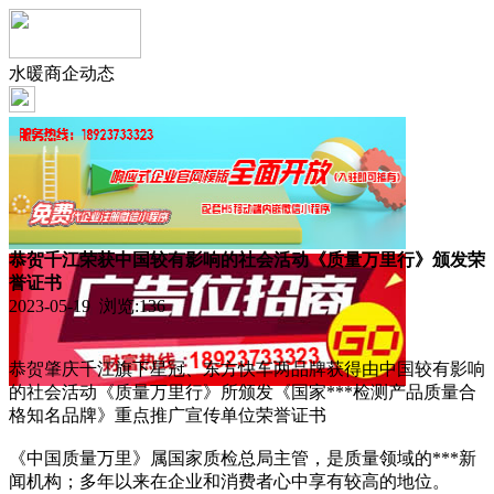
水暖商企动态
恭贺千江荣获中国较有影响的社会活动《质量万里行》颁发荣
誉证书
2023-05-19 浏览:
136
恭贺肇庆千江旗下星冠、东方快车两品牌获得由中国较有影响
的社会活动《质量万里行》所颁发《国家***检测产品质量合
格知名品牌》重点推广宣传单位荣誉证书
《中国质量万里》属国家质检总局主管，是质量领域的***新
闻机构；多年以来在企业和消费者心中享有较高的地位。