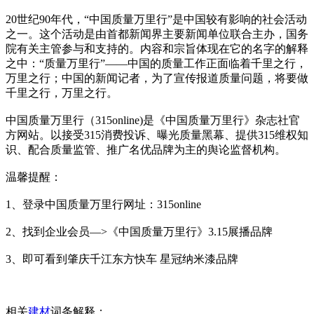
20世纪90年代，“中国质量万里行”是中国较有影响的社会活动
之一。这个活动是由首都新闻界主要新闻单位联合主办，国务
院有关主管参与和支持的。内容和宗旨体现在它的名字的解释
之中：“质量万里行”——中国的质量工作正面临着千里之行，
万里之行；中国的新闻记者，为了宣传报道质量问题，将要做
千里之行，万里之行。
中国质量万里行（315online)是《中国质量万里行》杂志社官
方网站。以接受315消费投诉、曝光质量黑幕、提供315维权知
识、配合质量监管、推广名优品牌为主的舆论监督机构。
温馨提醒：
1、登录中国质量万里行网址：315online
2、找到企业会员—>《中国质量万里行》3.15展播品牌
3、即可看到肇庆千江东方快车 星冠纳米漆品牌
相关
建材
词条解释：