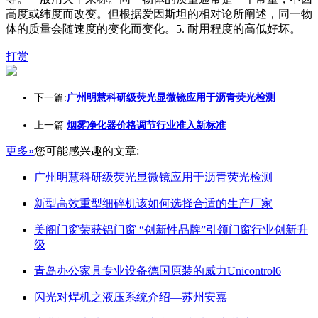
高度或纬度而改变。但根据爱因斯坦的相对论所阐述，同一物
体的质量会随速度的变化而变化。5. 耐用程度的高低好坏。
打赏
下一篇:
广州明慧科研级荧光显微镜应用于沥青荧光检测
上一篇:
烟雾净化器价格调节行业准入新标准
更多»
您可能感兴趣的文章:
广州明慧科研级荧光显微镜应用于沥青荧光检测
新型高效重型细碎机该如何选择合适的生产厂家
美阁门窗荣获铝门窗 “创新性品牌”引领门窗行业创新升
级
青岛办公家具专业设备德国原装的威力Unicontrol6
闪光对焊机之液压系统介绍—苏州安嘉