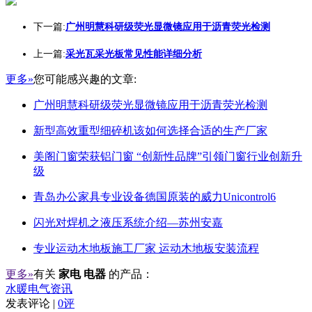
下一篇:
广州明慧科研级荧光显微镜应用于沥青荧光检测
上一篇:
采光瓦采光板常见性能详细分析
更多»
您可能感兴趣的文章:
广州明慧科研级荧光显微镜应用于沥青荧光检测
新型高效重型细碎机该如何选择合适的生产厂家
美阁门窗荣获铝门窗 “创新性品牌”引领门窗行业创新升
级
青岛办公家具专业设备德国原装的威力Unicontrol6
闪光对焊机之液压系统介绍—苏州安嘉
专业运动木地板施工厂家 运动木地板安装流程
更多»
有关
家电 电器
的产品：
水暖电气资讯
发表评论 |
0评