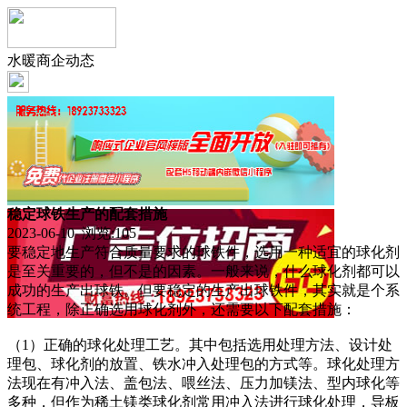
水暖商企动态
稳定球铁生产的配套措施
2023-06-10 浏览:
105
要稳定地生产符合质量要求的球铁件，选用一种适宜的球化剂
是至关重要的，但不是的因素。一般来说，什么球化剂都可以
成功的生产出球铁。但要稳定的生产出球铁件，其实就是个系
统工程，除正确选用球化剂外，还需要以下配套措施：
（1）正确的球化处理工艺。其中包括选用处理方法、设计处
理包、球化剂的放置、铁水冲入处理包的方式等。球化处理方
法现在有冲入法、盖包法、喂丝法、压力加镁法、型内球化等
多种，但作为稀土镁类球化剂常用冲入法进行球化处理，导板