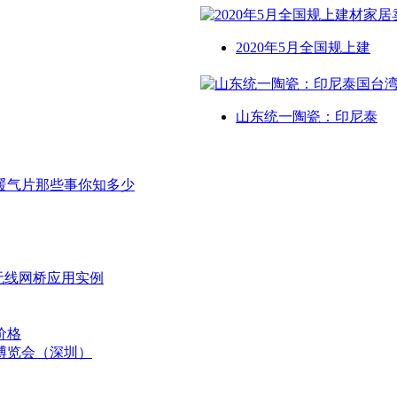
2020年5月全国规上建
山东统一陶瓷：印尼泰
暖气片那些事你知多少
无线网桥应用实例
价格
博览会（深圳）