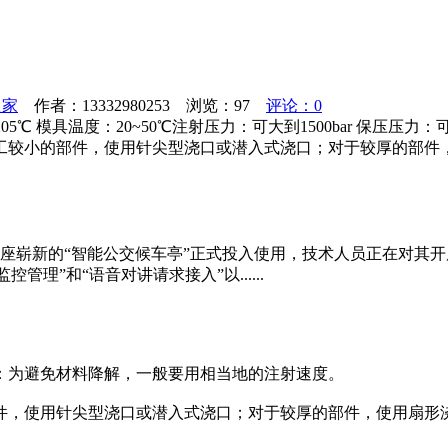
之家
作者：13332980253 浏览：
97
评论：0
℃ 模具温度：20~50℃注射压力：可大到1500bar 保压压力：
工较小的部件，使用针尖型浇口或潜入式浇口；对于较厚的部件，
两座崭新的“智能公交候车亭”正式投入使用，技术人员正在对其开
理”和“语音对讲请求接入”以......
注射速度：为避免材料降解，一般要用相当地的注射速度。
件，使用针尖型浇口或潜入式浇口；对于较厚的部件，使用扇形浇