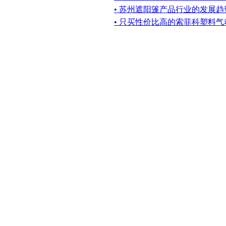
• 苏州遮阳篷产品行业的发展
• 只买性价比高的索菲科塑料