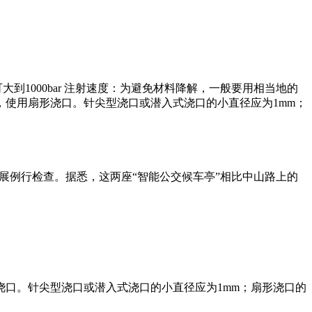
可大到1000bar 注射速度：为避免材料降解，一般要用相当地的
使用扇形浇口。针尖型浇口或潜入式浇口的小直径应为1mm；
展例行检查。据悉，这两座“智能公交候车亭”相比中山路上的
口。针尖型浇口或潜入式浇口的小直径应为1mm；扇形浇口的