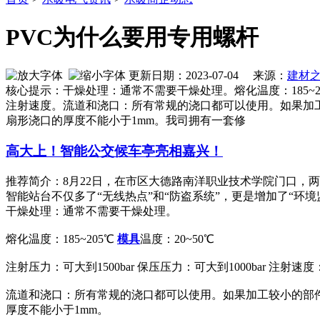
PVC为什么要用专用螺杆
更新日期：2023-07-04 来源：
建材
核心提示：干燥处理：通常不需要干燥处理。熔化温度：185~205
注射速度。流道和浇口：所有常规的浇口都可以使用。如果加
扇形浇口的厚度不能小于1mm。我司拥有一套修
高大上！智能公交候车亭亮相嘉兴！
推荐简介：8月22日，在市区大德路南洋职业技术学院门口，
智能站台不仅多了“无线热点”和“防盗系统”，更是增加了“环境监控管
干燥处理：通常不需要干燥处理。
熔化温度：185~205℃
模具
温度：20~50℃
注射压力：可大到1500bar 保压压力：可大到1000bar 
流道和浇口：所有常规的浇口都可以使用。如果加工较小的部
厚度不能小于1mm。