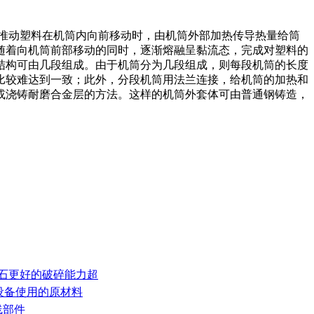
推动塑料在机筒内向前移动时，由机筒外部加热传导热量给筒
随着向机筒前部移动的同时，逐渐熔融呈黏流态，完成对塑料的
结构可由几段组成。由于机筒分为几段组成，则每段机筒的长度
比较难达到一致；此外，分段机筒用法兰连接，给机筒的加热和
或浇铸耐磨合金层的方法。这样的机筒外套体可由普通钢铸造，
岩石更好的破碎能力超
芯设备使用的原材料
线部件