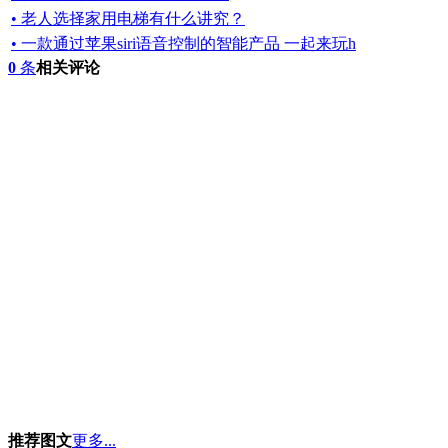
• 老人选择家用电梯有什么讲究？
• 一款通过苹果siri语音控制的智能产品 一起来玩h
0
条
相关评论
推荐图文
更多...