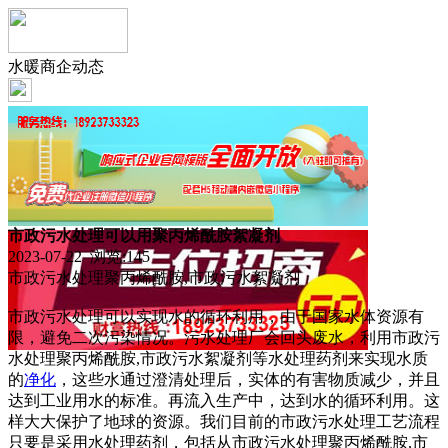
水暖商企动态
市政污水处理可以用聚丙烯酰胺絮凝剂
2023-07-22 浏览:
145
市政污水处理聚丙烯酰胺,市政污水絮凝剂
市政污水处理可以实现水的循环利用，由于国家水体资源有
限，避免二次污染情况。污水处理厂会回头废水，利用市政污
水处理聚丙烯酰胺,市政污水絮凝剂等水处理药剂来实现水质
的
净化
，这些水通过澄清处理后，实体的有害物质减少，并且
达到工业用水的标准。再流入生产中，达到水的循环利用。这
样大大保护了地球的资源。我们目前的市政污水处理工艺流程
只要是采用水处理药剂，包括从市政污水处理聚丙烯酰胺,市