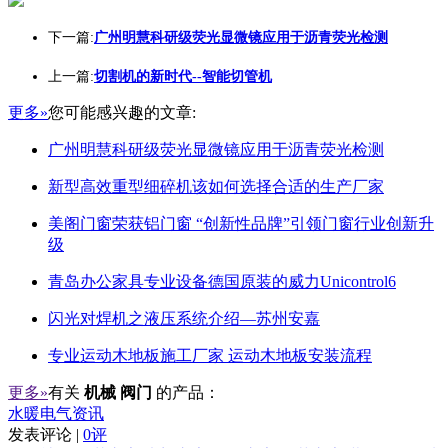
下一篇:
广州明慧科研级荧光显微镜应用于沥青荧光检测
上一篇:
切割机的新时代--智能切管机
更多»
您可能感兴趣的文章:
广州明慧科研级荧光显微镜应用于沥青荧光检测
新型高效重型细碎机该如何选择合适的生产厂家
美阁门窗荣获铝门窗 “创新性品牌”引领门窗行业创新升
级
青岛办公家具专业设备德国原装的威力Unicontrol6
闪光对焊机之液压系统介绍—苏州安嘉
专业运动木地板施工厂家 运动木地板安装流程
更多»
有关
机械 阀门
的产品：
水暖电气资讯
发表评论 |
0评