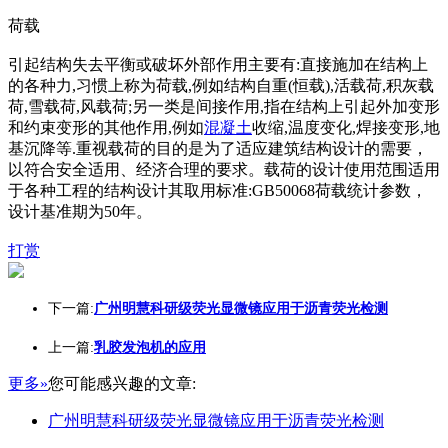
荷载
引起结构失去平衡或破坏外部作用主要有:直接施加在结构上
的各种力,习惯上称为荷载,例如结构自重(恒载),活载荷,积灰载
荷,雪载荷,风载荷;另一类是间接作用,指在结构上引起外加变形
和约束变形的其他作用,例如
混凝土
收缩,温度变化,焊接变形,地
基沉降等.重视载荷的目的是为了适应建筑结构设计的需要，
以符合安全适用、经济合理的要求。载荷的设计使用范围适用
于各种工程的结构设计其取用标准:GB50068荷载统计参数，
设计基准期为50年。
打赏
下一篇:
广州明慧科研级荧光显微镜应用于沥青荧光检测
上一篇:
乳胶发泡机的应用
更多»
您可能感兴趣的文章:
广州明慧科研级荧光显微镜应用于沥青荧光检测