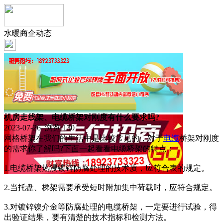
水暖商企动态
机房走线架、电缆桥架对刚度有什么要求吗?
2023-07-26 浏览:
130
网格桥架在我们的生活中是比较常见的，对于
电缆
桥架对刚度
的需求你了解吗?下面一起看看电缆桥架的特点：
1.电缆桥架热浸镀锌防腐处理的技术质，应符合表的规定。
2.当托盘、梯架需要承受短时附加集中荷载时，应符合规定。
3.对镀锌镍介金等防腐处理的电缆桥架，一定要进行试验，得
出验证结果，要有清楚的技术指标和检测方法。