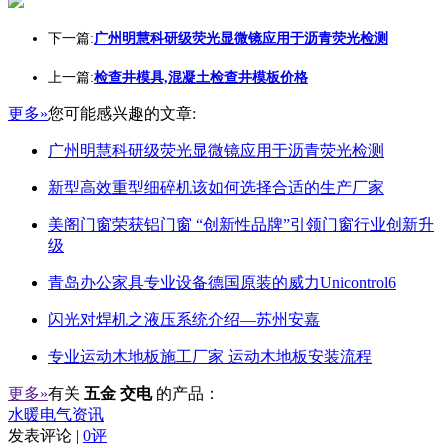
下一篇:
广州明慧科研级荧光显微镜应用于沥青荧光检测
上一篇:
检查井模具,混凝土检查井模板价格
更多»
您可能感兴趣的文章:
广州明慧科研级荧光显微镜应用于沥青荧光检测
新型高效重型细碎机该如何选择合适的生产厂家
美阁门窗荣获铝门窗 “创新性品牌”引领门窗行业创新升
级
青岛办公家具专业设备德国原装的威力Unicontrol6
闪光对焊机之液压系统介绍—苏州安嘉
专业运动木地板施工厂家 运动木地板安装流程
更多»
有关
五金 交电
的产品：
水暖电气资讯
发表评论 |
0评