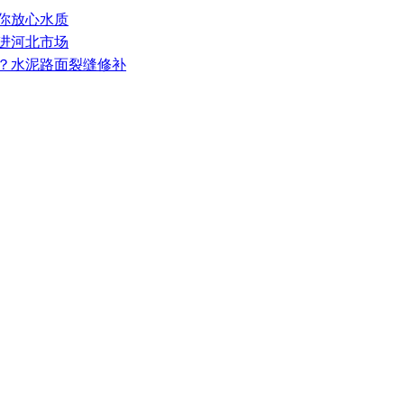
给你放心水质
推进河北市场
松？水泥路面裂缝修补