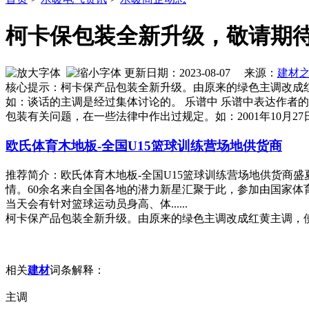
柯卡保包装全新升级，敬请期
更新日期：2023-08-07 来源：
建材
核心提示：柯卡保产品包装全新升级。由原来的绿色主调改成
如：谈话的主调是经过集体讨论的。 乐谱中 乐谱中表达作者的
包装有关问题，在一些法律中作出过规定。如：2001年10月2
欧氏体育木地板-全国U15篮球训练营场地供货商
推荐简介：欧氏体育木地板-全国U15篮球训练营场地供货商盛
情。60余名来自全国各地的潜力新星汇聚于此，参加由国家体育
当天会有针对篮球运动员身高、体......
柯卡保产品包装全新升级。由原来的绿色主调改成红黄主调，
相关
建材
词条解释：
主调