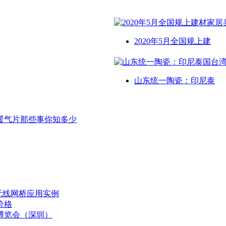
2020年5月全国规上建
山东统一陶瓷：印尼泰
暖气片那些事你知多少
无线网桥应用实例
价格
博览会（深圳）