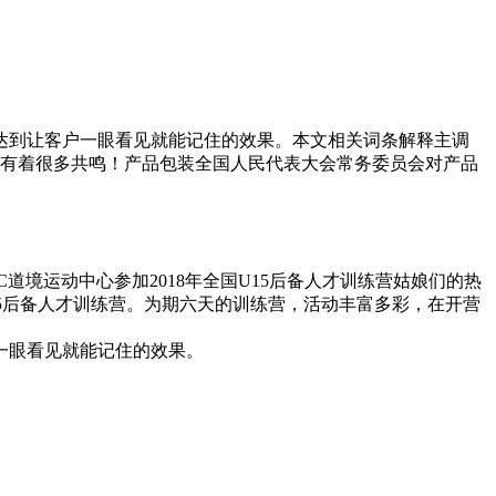
达到让客户一眼看见就能记住的效果。本文相关词条解释主调
术.有着很多共鸣！产品包装全国人民代表大会常务委员会对产品
道境运动中心参加2018年全国U15后备人才训练营姑娘们的热
15后备人才训练营。为期六天的训练营，活动丰富多彩，在开营
一眼看见就能记住的效果。