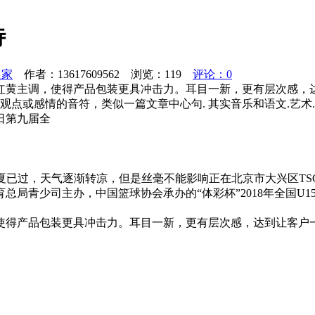
待
之家
作者：13617609562 浏览：
119
评论：0
红黄主调，使得产品包装更具冲击力。耳目一新，更有层次感，
观点或感情的音符，类似一篇文章中心句. 其实音乐和语文.艺
7日第九届全
夏已过，天气逐渐转凉，但是丝毫不能影响正在北京市大兴区TSC
总局青少司主办，中国篮球协会承办的“体彩杯”2018年全国U
使得产品包装更具冲击力。耳目一新，更有层次感，达到让客户