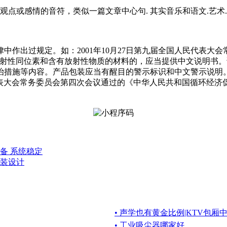
观点或感情的音符，类似一篇文章中心句. 其实音乐和语文.艺术
中作出过规定。如：2001年10月27日第九届全国人民代表大
放射性同位素和含有放射性物质的材料的，应当提供中文说明书
治措施等内容。产品包装应当有醒目的警示标识和中文警示说明
民代表大会常务委员会第四次会议通过的《中华人民共和国循环经济
备 系统稳定
装设计
• 声学也有黄金比例|KTV包
• 工业吸尘器哪家好