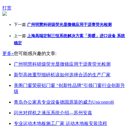
打赏
下一篇:
广州明慧科研级荧光显微镜应用于沥青荧光检测
上一篇:
上海高端定制三恒系统解决方案「美暖」进口设备 系统
稳定
更多»
您可能感兴趣的文章:
广州明慧科研级荧光显微镜应用于沥青荧光检测
新型高效重型细碎机该如何选择合适的生产厂家
美阁门窗荣获铝门窗 “创新性品牌”引领门窗行业创新升
级
青岛办公家具专业设备德国原装的威力Unicontrol6
闪光对焊机之液压系统介绍—苏州安嘉
专业运动木地板施工厂家 运动木地板安装流程