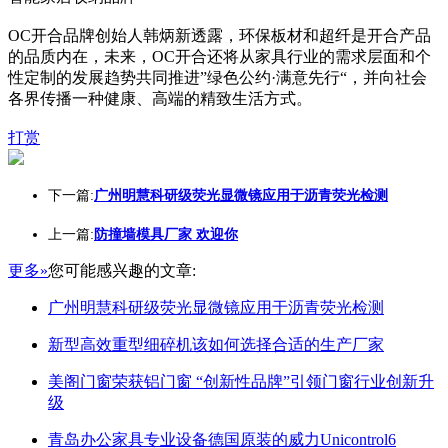
OC开合品牌创始人韩炳新透露，环保板材和超纤是开合产品
的品质内在，未来，OC开合还将从家具行业的需求层面和个
性定制的发展趋势共同推进”绿色公约·满意先行“，并向社会
各界传播一种健康、高端的精致生活方式。
打赏
下一篇:
广州明慧科研级荧光显微镜应用于沥青荧光检测
上一篇:
防撞墙模具厂家 欢迎你
更多»
您可能感兴趣的文章:
广州明慧科研级荧光显微镜应用于沥青荧光检测
新型高效重型细碎机该如何选择合适的生产厂家
美阁门窗荣获铝门窗 “创新性品牌”引领门窗行业创新升
级
青岛办公家具专业设备德国原装的威力Unicontrol6