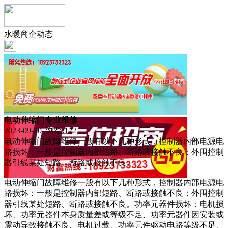
水暖商企动态
电动伸缩门专业维修
2023-09-20 浏览:
122
电动伸缩门故障维修一般有以下几种形式，控制器内部电源电
路损坏：一般是控制器内部短路、断路或接触不良；外围控制
器引线某处短路、断路或接触不良。
电动伸缩门故障维修一般有以下几种形式，控制器内部电源电
路损坏：一般是控制器内部短路、断路或接触不良；外围控制
器引线某处短路、断路或接触不良。功率元器件损坏：电机损
坏、功率元器件本身质量差或等级不足、功率元器件因安装或
震动导致接触不良、电机过载、功率元件驱动电路等级不足、