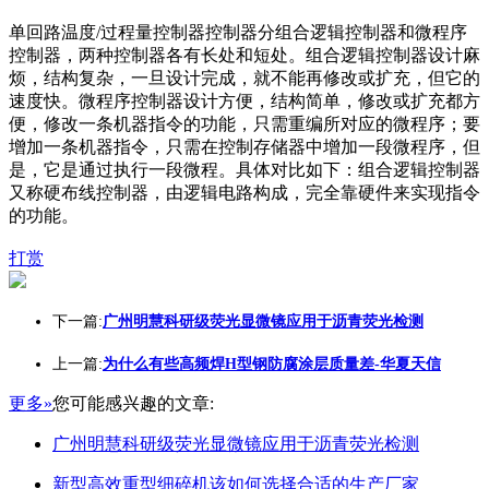
单回路温度/过程量控制器控制器分组合逻辑控制器和微程序
控制器，两种控制器各有长处和短处。组合逻辑控制器设计麻
烦，结构复杂，一旦设计完成，就不能再修改或扩充，但它的
速度快。微程序控制器设计方便，结构简单，修改或扩充都方
便，修改一条机器指令的功能，只需重编所对应的微程序；要
增加一条机器指令，只需在控制存储器中增加一段微程序，但
是，它是通过执行一段微程。具体对比如下：组合逻辑控制器
又称硬布线控制器，由逻辑电路构成，完全靠硬件来实现指令
的功能。
打赏
下一篇:
广州明慧科研级荧光显微镜应用于沥青荧光检测
上一篇:
为什么有些高频焊H型钢防腐涂层质量差-华夏天信
更多»
您可能感兴趣的文章:
广州明慧科研级荧光显微镜应用于沥青荧光检测
新型高效重型细碎机该如何选择合适的生产厂家