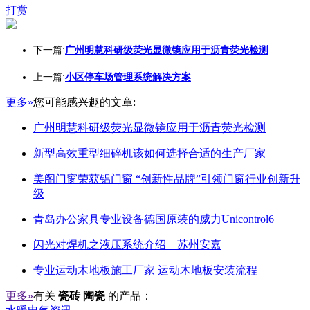
打赏
下一篇:
广州明慧科研级荧光显微镜应用于沥青荧光检测
上一篇:
小区停车场管理系统解决方案
更多»
您可能感兴趣的文章:
广州明慧科研级荧光显微镜应用于沥青荧光检测
新型高效重型细碎机该如何选择合适的生产厂家
美阁门窗荣获铝门窗 “创新性品牌”引领门窗行业创新升
级
青岛办公家具专业设备德国原装的威力Unicontrol6
闪光对焊机之液压系统介绍—苏州安嘉
专业运动木地板施工厂家 运动木地板安装流程
更多»
有关
瓷砖 陶瓷
的产品：