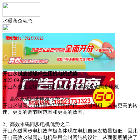
水暖商企动态
开山永磁变频螺杆空压机电机优势
2023-09-29 浏览:
122
开山永磁变频螺杆空压机电机优势-高效永磁同步电机
1、高效永磁同步电机优势之一
开山永磁同步电机因为采用特种稀土永磁材料，具有更高的转
速、更宽的调节啊范围和更高的效率。
2、高效永磁同步电机优势之二
开山永磁同步电机效率极高体现在电机自身发热量极低，因此
开山高效永磁同步电机采用全封闭结构设计，从而彻底解决了