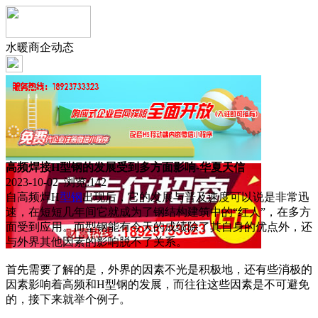
水暖商企动态
高频焊接H型钢的发展受到多方面影响-华夏天信
2023-10-02 浏览:
142
自高频焊H
型钢
出现后，它的发展与普及速度可以说是非常迅
速，在短短几年间它就成为了钢结构建筑中的“红人”，在多方
面受到应用。而型钢能有今天的成绩除了其自身的优点外，还
与外界其他因素的影响脱不了关系。
首先需要了解的是，外界的因素不光是积极地，还有些消极的
因素影响着高频和H型钢的发展，而往往这些因素是不可避免
的，接下来就举个例子。