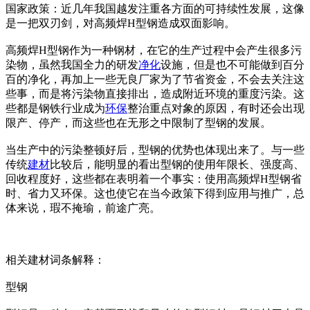
国家政策：近几年我国越发注重各方面的可持续性发展，这像
是一把双刃剑，对高频焊H型钢造成双面影响。
高频焊H型钢作为一种钢材，在它的生产过程中会产生很多污
染物，虽然我国全力的研发
净化
设施，但是也不可能做到百分
百的净化，再加上一些无良厂家为了节省资金，不会去关注这
些事，而是将污染物直接排出，造成附近环境的重度污染。这
些都是钢铁行业成为
环保
整治重点对象的原因，有时还会出现
限产、停产，而这些也在无形之中限制了型钢的发展。
当生产中的污染整顿好后，型钢的优势也体现出来了。与一些
传统
建材
比较后，能明显的看出型钢的使用年限长、强度高、
回收程度好，这些都在表明着一个事实：使用高频焊H型钢省
时、省力又环保。这也使它在当今政策下得到应用与推广，总
体来说，瑕不掩瑜，前途广亮。
相关建材词条解释：
型钢