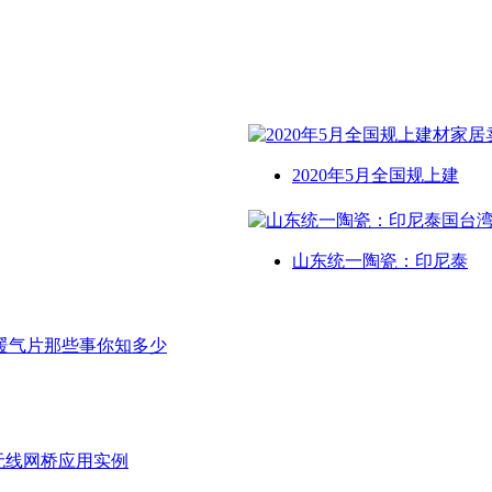
2020年5月全国规上建
山东统一陶瓷：印尼泰
暖气片那些事你知多少
无线网桥应用实例