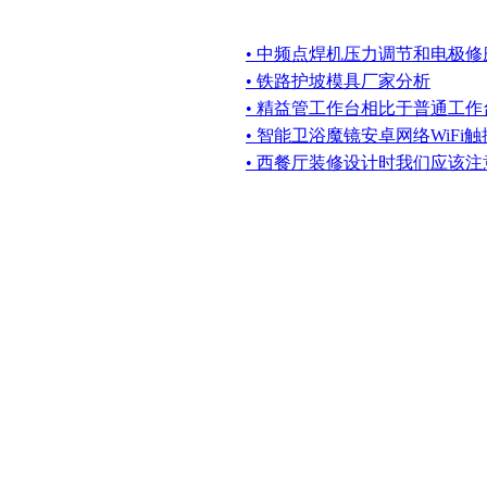
• 中频点焊机压力调节和电极
• 铁路护坡模具厂家分析
• 精益管工作台相比于普通工
• 智能卫浴魔镜安卓网络WiFi
• 西餐厅装修设计时我们应该