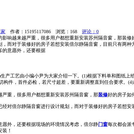
之家
作者：15195117086 浏览：
168
评论：0
的影响越来越严重，很多用户都想重新安装苏州隔音窗，那装修
划，而对于装修好的房子若想安装倍尔静隔音窗，目前只有两种
客的意愿外，还要根据
分)生产工艺由小编小尹为大家介绍一下。(1)根据下料单和图纸
)锯切构件，首件必检，若尺寸超差，要重新调整直到任合要求。(
越严重，很多用户都想重新安装苏州隔音窗，那
装修
好的房子如
已经对倍尔静隔音窗进行设计规划，而对于装修好的房子若想安
意愿外，还要根据现场的环境情况考虑，倍尔静
门窗
每次都会派
安装！