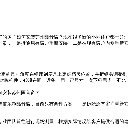
好的房子如何安装苏州隔音窗？现在很多新的小区住户都十分注
方案，一是拆除原有窗户重新安装，二是在现有窗户内侧重新安
上给定的尺寸角度在锯床刻度尺上定好档尺位置，并把锯头调整到
4)对称构件，必须在同一设备，同一定尺寸一次下料完毕，不允
何安装苏州隔音窗？
装倍尔静隔音窗，目前只有两种方案，一是拆除原有窗户重新安
专业团队前往进行现场测量，根据实际情况给客户提供合适的建