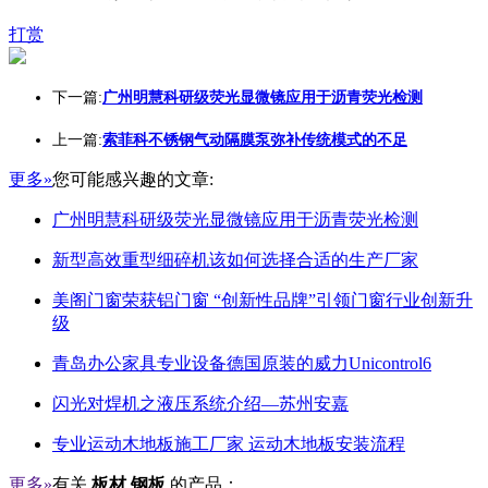
打赏
下一篇:
广州明慧科研级荧光显微镜应用于沥青荧光检测
上一篇:
索菲科不锈钢气动隔膜泵弥补传统模式的不足
更多»
您可能感兴趣的文章:
广州明慧科研级荧光显微镜应用于沥青荧光检测
新型高效重型细碎机该如何选择合适的生产厂家
美阁门窗荣获铝门窗 “创新性品牌”引领门窗行业创新升
级
青岛办公家具专业设备德国原装的威力Unicontrol6
闪光对焊机之液压系统介绍—苏州安嘉
专业运动木地板施工厂家 运动木地板安装流程
更多»
有关
板材 钢板
的产品：