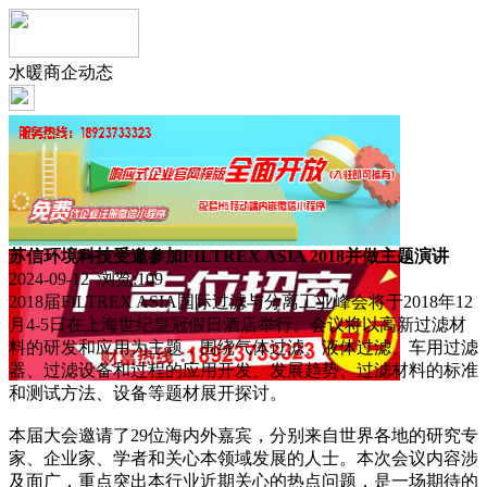
水暖商企动态
苏信环境科技受邀参加FILTREX ASIA 2018并做主题演讲
2024-09-12 浏览:
109
2018届FILTREX ASIA国际过滤与分离工业峰会将于2018年12
月4-5日在上海世纪皇冠假日酒店举行。会议将以高新过滤材
料的研发和应用为主题，围绕气体过滤、液体过滤、车用过滤
器、过滤设备和过程的应用开发、发展趋势、过滤材料的标准
和测试方法、设备等题材展开探讨。
本届大会邀请了29位海内外嘉宾，分别来自世界各地的研究专
家、企业家、学者和关心本领域发展的人士。本次会议内容涉
及面广，重点突出本行业近期关心的热点问题，是一场期待的