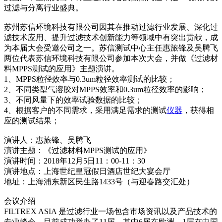
过滤与分离行业盛典。
苏州苏信环境科技有限公司因其在推动过滤行业发展、深化过
滤技术应用、提升过滤技术创新能力等领域中有突出贡献，成
为本届大会受邀公司之一。苏信测试中心主任惠旅锋及吴腾飞
两位代表苏信环境科技有限公司参加本次大会，并做《过滤材
料MPPS测试的应用》主题演讲。
1、MPPS粒径效率与0.3um粒径效率测试的比较；
2、不同类型气溶胶对MPPS效率和0.3um粒径效率的影响；
3、不同风量下的效率试验数据的比较；
4、根据客户的不同需求，采用满足需求的测试
仪器
，获得相
应的测试结果；
演讲人：惠旅锋、吴腾飞
演讲主题：《过滤材料MPPS测试的应用》
演讲时间：2018年12月5日11：00-11：30
演讲地点：上海世纪皇冠假日酒店世纪大宴会厅
地址：上海浦东新区民生路1433号（与迎春路交汇处）
会议介绍
FILTREX ASIA 是过滤行业一场包含市场资讯以及产品技术的
专业峰会。目前成功举办了11届，其中6届在欧洲，1届在中国