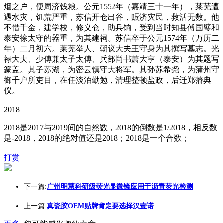
烟之户，便周济钱粮。公元1552年（嘉靖三十一年），莱芜遭
遇水灾，饥荒严重，苏信开仓出谷，赈济灾民，救活无数。他
不惜千金，建学校，修义仓，助兵饷，受到当时知县傅国璧和
泰安徐太守的器重，为其建祠。苏信卒于公元1574年（万历二
年）二月初六。莱芜举人、朝议大夫王守身为其撰写墓志。光
禄大夫、少傅兼太子太傅、兵部尚书萧大亨（泰安）为其题写
篆盖。其子苏湖，为密云镇守大将军。其孙苏希尧，为蒲州守
御千户所吏目，在任淡泊勤勉，清理整顿盐政，后迁郑藩典
仪。
2018
2018是2017与2019间的自然数，2018的倒数是1/2018，相反数
是-2018，2018的绝对值还是2018；2018是一个合数；
打赏
下一篇:
广州明慧科研级荧光显微镜应用于沥青荧光检测
上一篇:
真瓷胶OEM贴牌肯定要选择汉壹诺