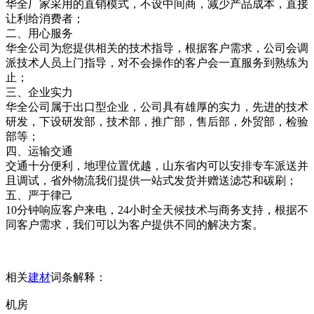
华全厂家采用的直销模式，不设中间商，减少产品成本，直接
让利给消费者；
二、用心服务
华全公司为您提供相关的技术指导，根据客户需求，公司会调
派技术人员上门指导，对不会操作的客户会一直服务到熟练为
止；
三、企业实力
华全公司属于出口型企业，公司具有雄厚的实力，先进的技术
研发，下设研发部，技术部，推广部，售后部，外贸部，检验
部等；
四、运输交通
交通十分便利，地理位置优越，山东省内可以安排专车派送并
且调试，省外物流我们提供一站式发货并赠送滤芯和碳刷；
五、严于律己
10分钟响应客户来电，24小时全天候技术与商务支持，根据不
同客户需求，我们可以为客户提供不同的解决方案。
相关
建材
词条解释：
机房