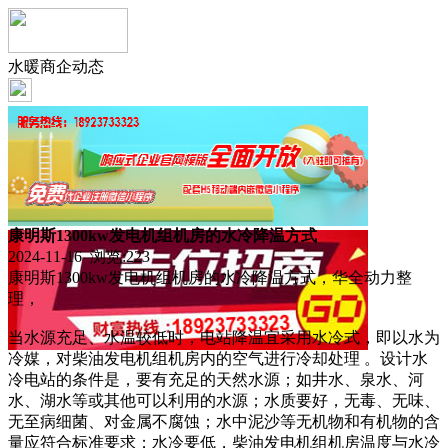
水暖商企动态
康明斯1300kw发电机组机房的水冷降温方式
2024-11-16 浏览:
223
康明斯1300kw发电机组机房的水冷降温方式，华全动力整
理，
当水源充足、水温较低时，电站降温宜采用水冷式，即以水为
冷媒，对柴油发电机组机房内的空气进行冷却处理 。设计水
冷电站的条件是，要有充足的天然水源；如井水、泉水、河
水、湖水等或其他可以利用的水源；水质要好，无毒、无味、
无至病细菌、对金属不腐蚀；水中泥沙等无机物和有机物的含
量应符合标准要求；水冷要低，柴油发电机组机房温度与水冷