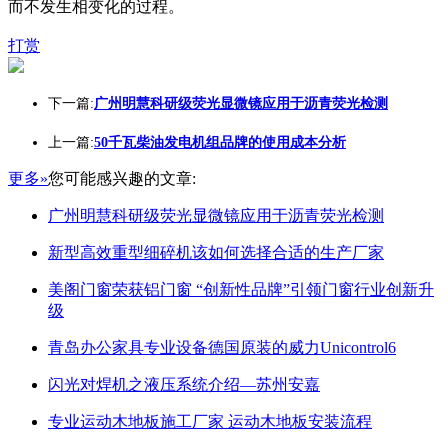
而不发生相变化的过程。
打赏
下一篇:
广州明慧科研级荧光显微镜应用于沥青荧光检测
上一篇:
50千瓦柴油发电机组品牌的使用成本分析
更多»
您可能感兴趣的文章:
广州明慧科研级荧光显微镜应用于沥青荧光检测
新型高效重型细碎机该如何选择合适的生产厂家
美阁门窗荣获铝门窗 “创新性品牌”引领门窗行业创新升
级
青岛办公家具专业设备德国原装的威力Unicontrol6
闪光对焊机之液压系统介绍—苏州安嘉
专业运动木地板施工厂家 运动木地板安装流程