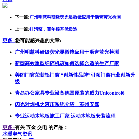
下一篇:
广州明慧科研级荧光显微镜应用于沥青荧光检测
上一篇:
排污泵，百年根基优质造
更多»
您可能感兴趣的文章:
广州明慧科研级荧光显微镜应用于沥青荧光检测
新型高效重型细碎机该如何选择合适的生产厂家
美阁门窗荣获铝门窗 “创新性品牌”引领门窗行业创新升
级
青岛办公家具专业设备德国原装的威力Unicontrol6
闪光对焊机之液压系统介绍—苏州安嘉
专业运动木地板施工厂家 运动木地板安装流程
更多»
有关
五金 交电
的产品：
水暖电气资讯