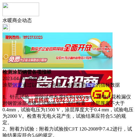
水暖商企动态
检测涂塑钢管各项指标
2023-04-10 浏览:
112
涂塑
钢管
通过以下几个步骤，检测涂塑
钢管
的指标数据
1、针孔试验：管段试件长度约为1000 mm，用电火花检漏仪
对钢管涂层在规定试验电压下进行检查，涂层厚度不大于
0.4mm，试验电压为1500 V，涂层厚度大于0.4 mm，试验电压
为2000 V。检查有无电火花产生，试验结果应符合5.5的规
定。
2、附着力试验：附着力试验按CJ/T 120-2008中7.4.2进行，试
验结果应符合5.6的规定。