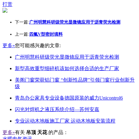
打赏
下一篇:
广州明慧科研级荧光显微镜应用于沥青荧光检测
上一篇:
四氟V型密封填料
更多»
您可能感兴趣的文章:
广州明慧科研级荧光显微镜应用于沥青荧光检测
新型高效重型细碎机该如何选择合适的生产厂家
美阁门窗荣获铝门窗 “创新性品牌”引领门窗行业创新升
级
青岛办公家具专业设备德国原装的威力Unicontrol6
闪光对焊机之液压系统介绍—苏州安嘉
专业运动木地板施工厂家 运动木地板安装流程
更多»
有关
吊顶 天花
的产品：
水暖电气资讯