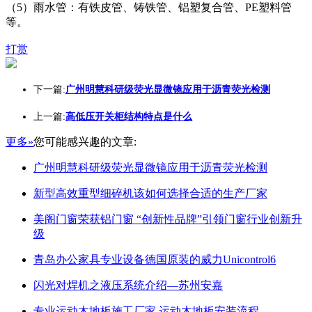
（5）雨水管：有铁皮管、铸铁管、铝塑复合管、PE塑料管
等。
打赏
下一篇:
广州明慧科研级荧光显微镜应用于沥青荧光检测
上一篇:
高低压开关柜结构特点是什么
更多»
您可能感兴趣的文章:
广州明慧科研级荧光显微镜应用于沥青荧光检测
新型高效重型细碎机该如何选择合适的生产厂家
美阁门窗荣获铝门窗 “创新性品牌”引领门窗行业创新升
级
青岛办公家具专业设备德国原装的威力Unicontrol6
闪光对焊机之液压系统介绍—苏州安嘉
专业运动木地板施工厂家 运动木地板安装流程