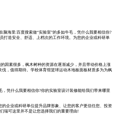
脑海里:百度搜索做“实验室”的多如牛毛，凭什么我要相信你?
验员打造安全、舒适、上档次的工作环境。为您的企业或科研单
能的因素很多，枫木树种的资源在逐渐减少，并且带动价格上涨
砍伐，值得期待。学校体育馆篮球运动木地板面板材质多为为枫
毛，凭什么我要相信你?你的实验室设计装修能给我们带来哪里
您的企业或科研单位提升品牌形象、让您的客户更信任您、投资
我们瑞可这里并不是让您选择我们的重要理由!