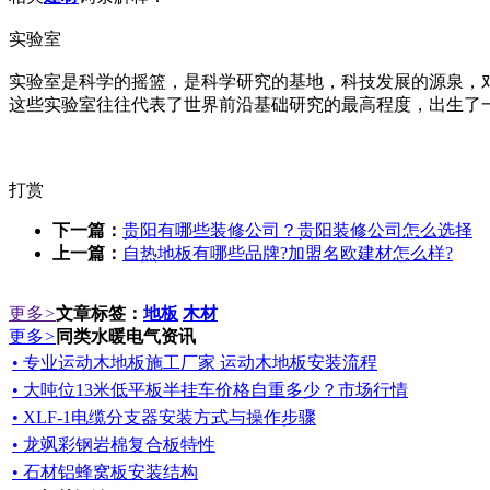
实验室
实验室是科学的摇篮，是科学研究的基地，科技发展的源泉，
这些实验室往往代表了世界前沿基础研究的最高程度，出生了
打赏
下一篇：
贵阳有哪些装修公司？贵阳装修公司怎么选择
上一篇：
自热地板有哪些品牌?加盟名欧建材怎么样?
更多
>
文章标签：
地板
木材
更多
>
同类水暖电气资讯
• 专业运动木地板施工厂家 运动木地板安装流程
• 大吨位13米低平板半挂车价格自重多少？市场行情
• XLF-1电缆分支器安装方式与操作步骤
• 龙飒彩钢岩棉复合板特性
• 石材铝蜂窝板安装结构