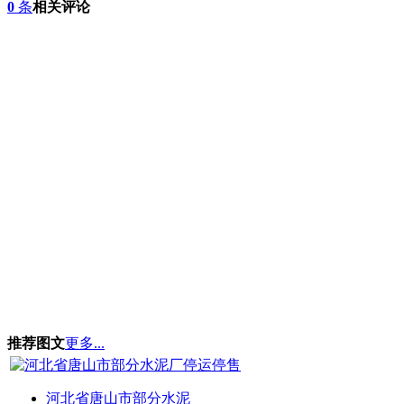
0
条
相关评论
推荐图文
更多...
河北省唐山市部分水泥