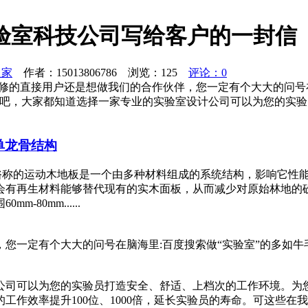
验室科技公司写给客户的一封信
之家
作者：15013806786 浏览：
125
评论：0
修的直接用户还是想做我们的合作伙伴，您一定有个大大的问号在
说吧，大家都知道选择一家专业的实验室设计公司可以为您的实
单龙骨结构
 俗称的运动木地板是一个由多种材料组成的系统结构，影响它性
会有再生材料能够替代现有的实木面板，从而减少对原始林地的
80mm......
您一定有个大大的问号在脑海里:百度搜索做“实验室”的多如牛
公司可以为您的实验员打造安全、舒适、上档次的工作环境。为
作效率提升100位、1000倍，延长实验员的寿命。可这些在