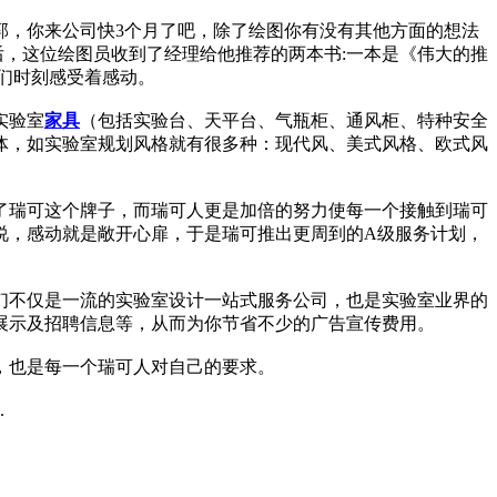
郭，你来公司快3个月了吧，除了绘图你有没有其他方面的想法
天后，这位绘图员收到了经理给他推荐的两本书:一本是《伟大的推
们时刻感受着感动。
实验室
家具
（包括实验台、天平台、气瓶柜、通风柜、特种安全
体，如实验室规划风格就有很多种：现代风、美式风格、欧式风
了瑞可这个牌子，而瑞可人更是加倍的努力使每一个接触到瑞可
说，感动就是敞开心扉，于是瑞可推出更周到的A级服务计划，
我们不仅是一流的实验室设计一站式服务公司，也是实验室业界的
展示及招聘信息等，从而为你节省不少的广告宣传费用。
，也是每一个瑞可人对自己的要求。
.