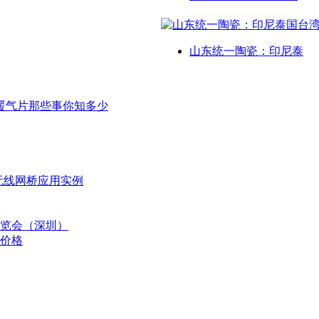
山东统一陶瓷：印尼泰
暖气片那些事你知多少
无线网桥应用实例
博览会（深圳）
板价格