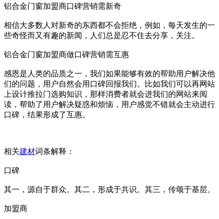
铝合金门窗加盟商口碑营销需新奇
相信大多数人对新奇的东西都不会拒绝，例如，每天发生的一
些奇怪而又有趣的新闻，人们总是忍不住去分享，关注。
铝合金门窗加盟商做口碑营销需互惠
感恩是人类的品质之一，我们如果能够有效的帮助用户解决他
们的问题，用户自然会用口碑回报我们。比如我们可以再网站
上设计推拉门选购知识，那样消费者就会进我们的网站来阅
读，帮助了用户解决疑惑和烦恼，用户感觉不错就会主动进行
口碑，结果形成了互惠。
相关
建材
词条解释：
口碑
其一，源自于群众。其二，形成于共识。其三，传颂于基层。
加盟商