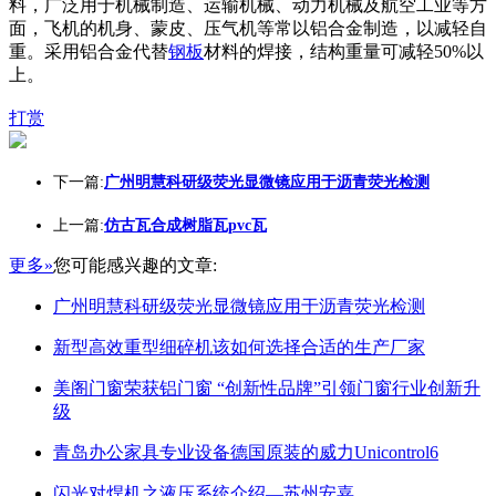
料，广泛用于机械制造、运输机械、动力机械及航空工业等方
面，飞机的机身、蒙皮、压气机等常以铝合金制造，以减轻自
重。采用铝合金代替
钢板
材料的焊接，结构重量可减轻50%以
上。
打赏
下一篇:
广州明慧科研级荧光显微镜应用于沥青荧光检测
上一篇:
仿古瓦合成树脂瓦pvc瓦
更多»
您可能感兴趣的文章:
广州明慧科研级荧光显微镜应用于沥青荧光检测
新型高效重型细碎机该如何选择合适的生产厂家
美阁门窗荣获铝门窗 “创新性品牌”引领门窗行业创新升
级
青岛办公家具专业设备德国原装的威力Unicontrol6
闪光对焊机之液压系统介绍—苏州安嘉