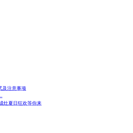
方式及注意事项
.
集成灶夏日狂欢等你来