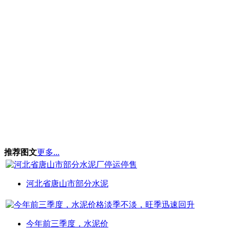
推荐图文
更多...
河北省唐山市部分水泥
今年前三季度，水泥价