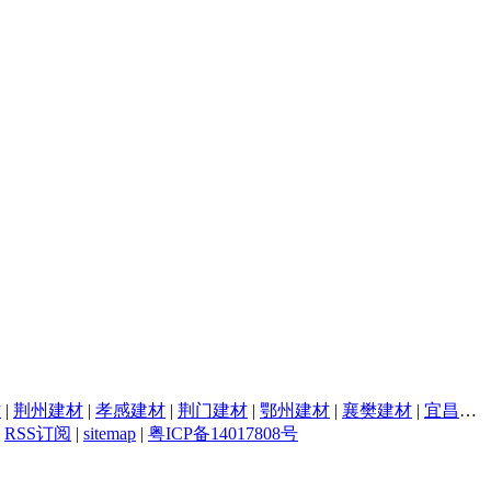
材
|
荆州建材
|
孝感建材
|
荆门建材
|
鄂州建材
|
襄樊建材
|
宜昌建材
|
RSS订阅
|
sitemap
|
粤ICP备14017808号