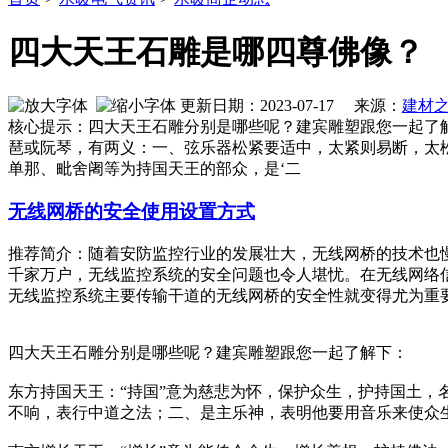
四大天王石雕是哪四尊佛像？
更新日期：2023-07-17 来源：
建材
核心提示：四大天王石雕分别是哪些呢？建宾雕塑跟您一起了
琶或阮琴，有两义：一、弦乐器松紧要适中，太紧则易断，太
单那、毗舍阇等为持国天王的部众，是‘二
无线网桥的安全使用设置方式
推荐简介：随着安防监控行业的发展壮大，无线网桥的技术也
千家万户，无线监控系统的安全问题也令人堪忧。在无线网络
无线监控系统主要传输干道的无线网桥的安全性就变得尤为重要了。
四大天王石雕分别是哪些呢？建宾雕塑跟您一起了解下：
东方持国天王：“持国”意为慈悲为怀，保护众生，护持国土
不响，表行中道之法；二、是主乐神，表明他要用音乐来使众