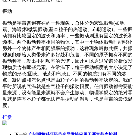
振动
振动是宇宙普遍存在的一种现象，总体分为宏观振动(如地
震、海啸)和微观振动(基本粒子的热运动、布朗运动)。一些振
动拥有比较固定的波长和频率，一些振动则没有固定的波长和
频率。两个振动频率相同的物体，其中一个物体振动时能够让
另外一个物体产生相同频率的振动，这种现象叫做共振，共振
现象能够给人类带来许多好处和危害。不同的原子拥有不同的
振动频率，发出不同频率的光谱，因此可以通过光谱分析仪发
现物质含有哪些元素。在常温下，粒子振动幅度的大小决定了
物质的形态(固态、液态和气态)。不同的物质拥有不同的熔
点、凝固点和汽化点也是由粒子不同的振动频率决定的。我们
平时所说的气温就是空气粒子的振动幅度。任何振动都需要能
量来源，没有能量来源就不会产生振动。物理学规定的绝对零
度就是连基本粒子都无法产生振动的温度，也是宇宙的最低温
度。
打赏
下一篇:
广州明慧科研级荧光显微镜应用于沥青荧光检测