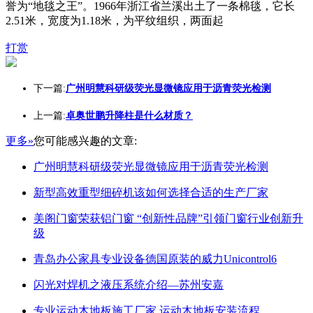
誉为“地毯之王”。1966年浙江省兰溪出土了一条棉毯，它长
2.51米，宽度为1.18米，为平纹组织，两面起
打赏
下一篇:
广州明慧科研级荧光显微镜应用于沥青荧光检测
上一篇:
卓奥世鹏升降柱是什么材质？
更多»
您可能感兴趣的文章:
广州明慧科研级荧光显微镜应用于沥青荧光检测
新型高效重型细碎机该如何选择合适的生产厂家
美阁门窗荣获铝门窗 “创新性品牌”引领门窗行业创新升
级
青岛办公家具专业设备德国原装的威力Unicontrol6
闪光对焊机之液压系统介绍—苏州安嘉
专业运动木地板施工厂家 运动木地板安装流程