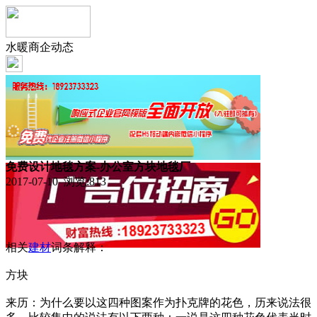
水暖商企动态
免费设计地毯方案-办公室方块地毯厂
2017-07-10 浏览:
813
相关
建材
词条解释：
方块
来历：为什么要以这四种图案作为扑克牌的花色，历来说法很