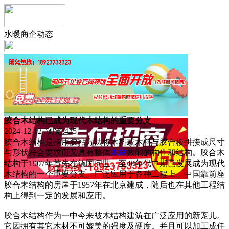
水暖商企动态
胶合木结构已成为现代木结构的重要分支
2024-12-12 浏览:
425
胶合木结构是指用胶粘方法将木料或木料与胶合板拼接成尺寸
与形状符合要求而又具有整体
木材
效能的构件和结构。胶合木
结构于1907年首先在德国问世，至40年代中期已发展成为现代
木结构的一个重要分支。广泛应用于各种工程上。中国靠前座
胶合木结构的房屋于1957年在北京建成，随后也在其他工程结
构上得到一定的发展和应用。
胶合木结构作为一中今来被木结构建筑在广泛应用的新宠儿。
它因拥有其它木材不可媲美的强度及硬度。并且可以加工成任