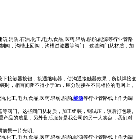
消防,石油,化工,电力,食品,医药,轻纺,船舶,能源等行业管路
控制阀，沟槽止回阀，沟槽过滤器等阀门。这些阀门从材质，加
按下接触器按钮，接通继电器，使沟通接触器效果，所以焊接变
装时，相百间距不得小于3m，应分别接在不同相位的电网上，
石油,化工,电力,食品,医药,轻纺,船舶,
能源
等行业管路线上作为调
器等阀门。这些阀门从材质，加工组装，到试压，较后打包装。
重产品的质量，另外售后服务是我公司的另一大卖点，我们对
展前景一片光明。
,化工,电力,食品,医药,轻纺,船舶,能源等行业管路线上作为调