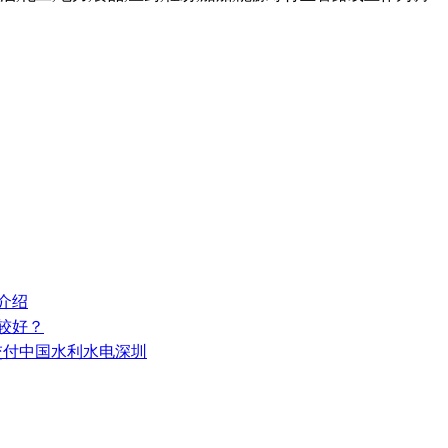
介绍
较好？
功交付中国水利水电深圳