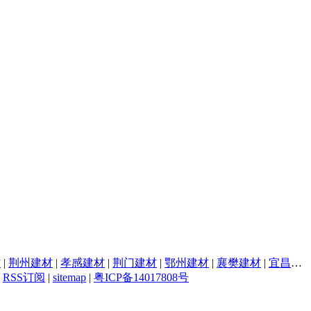
材
|
荆州建材
|
孝感建材
|
荆门建材
|
鄂州建材
|
襄樊建材
|
宜昌建材
|
RSS订阅
|
sitemap
|
粤ICP备14017808号