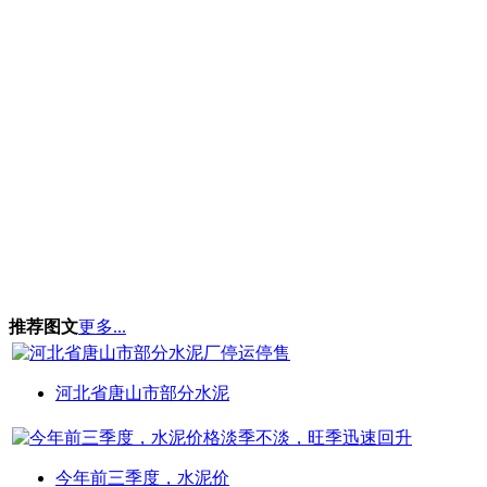
推荐图文
更多...
河北省唐山市部分水泥
今年前三季度，水泥价